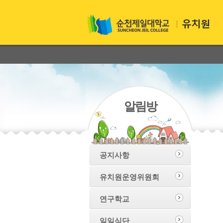
알림방
공지사항
유치원운영위원회
연구학교
일일식단