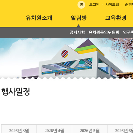
홈
로그인
사이트맵
순천
유치원소개
알림방
교육환경
공지사항
유치원운영위원회
연구
행사일정
2026년 3월
2026년 4월
2026년 5월
2026년 6