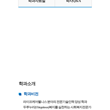
학과자료실
학사Q&A
학과소개
학과비전
라이프케어웰니스 분야의 전문기술인력 양성 학과
두루누리(Ubiquitous)복지를 실천하는 사회복지전문가