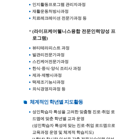
인지활동프로그램 관리자과정
재활운동처방사과정
치료레크레이션 전문가과정 등
(라이프케어웰니스융합 전문인력양성 프
로그램)
뷰티테라피스트 과정
발관리전문가과정
스킨케어전문가과정
한식·중식·양식 조리사 과정
제과·제빵사과정
떡제조기능사과정
외식경영자과정 등
체계적인 학년별 지도활동
성인학습자 특성을 고려한 맞춤형 진로·취업 로
드맵에 맞춘 학년별 교과 운영
(성인학습자 특성에 맞는 진로·취업 로드맵으로
교육과정 운영 및 체계적 학습지도)