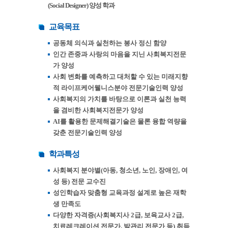
(Social Designer) 양성 학과
교육목표
공동체 의식과 실천하는 봉사 정신 함양
인간 존중과 사랑의 마음을 지닌 사회복지전문
가 양성
사회 변화를 예측하고 대처할 수 있는 미래지향
적 라이프케어웰니스분야 전문기술인력 양성
사회복지의 가치를 바탕으로 이론과 실천 능력
을 겸비한 사회복지전문가 양성
AI를 활용한 문제해결기술은 물론 융합 역량을
갖춘 전문기술인력 양성
학과특성
사회복지 분야별(아동, 청소년, 노인, 장애인, 여
성 등) 전문 교수진
성인학습자 맞춤형 교육과정 설계로 높은 재학
생 만족도
다양한 자격증(사회복지사 2급, 보육교사 2급,
치료레크레이션 전문가, 발관리 전문가 등) 취득