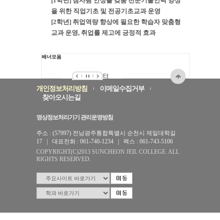
[1학년] 참사람 인성을 갖춤 전문기술인력 양성
을 위한 직업기초 및 전공기초교과 운영
[2학년] 취업역량 향상에 필요한 학습자 맞춤형
교과 운영, 취업률 제고에 긍정적 효과
배너모음
개인정보처리방침
이메일수집거부
찾아오시는길
영상정보처리기기 관리운영방침
주소 : (57997) 전남광주통합특별시 순천시 제일대학길
17 | 대표전화 : 061-740-1234 | 팩스 : 061-743-5106
COPYRIGHT(C)2013 SUNCHEON JEIL COLLEGE. ALL
RIGHTS RESERVED.