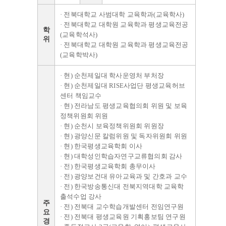
· 전북대학교 사범대학 교육학과(교육학사)
· 전북대학교 대학원 교육학과 평생교육전공
학
(교육학석사)
위
· 전북대학교 대학원 교육학과 평생교육전공
(교육학박사)
· 현) 순천제일대 학사운영처 부처장
· 현) 순천제일대 RISE사업단 평생교육허브
센터 책임교수
· 현) 전라남도 평생교육협의회 위원 및 보육
정책위원회 위원
· 현) 순천시 보육정책위원회 위원장
· 현) 광양신문 칼럼위원 및 독자위원회 위원
· 현) 한국평생교육학회 이사
· 현) 대학성인학습자연구교류협의회 감사
· 전) 한국평생교육학회 총무이사
· 전) 광양보건대 유아교육과 및 간호과 교수
· 전) 한국방송통신대 전북지역대학 교육학
출석수업 강사
주
· 전) 전북대 교수학습개발센터 전임연구원
요
· 전) 전북대 평생교육원 기획홍보팀 연구원
경