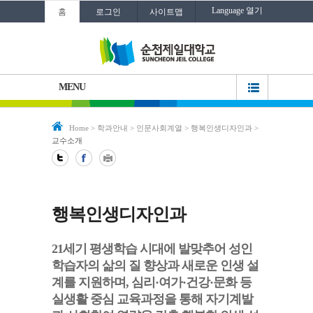
Language 열기
홈
로그인
사이트맵
MENU
Home
>
학과안내
>
인문사회계열
>
행복인생디자인과
>
교수소개
행복인생디자인과
21세기 평생학습 시대에 발맞추어 성인
학습자의 삶의 질 향상과 새로운 인생 설
계를 지원하며, 심리·여가·건강·문화 등
실생활 중심 교육과정을 통해 자기계발