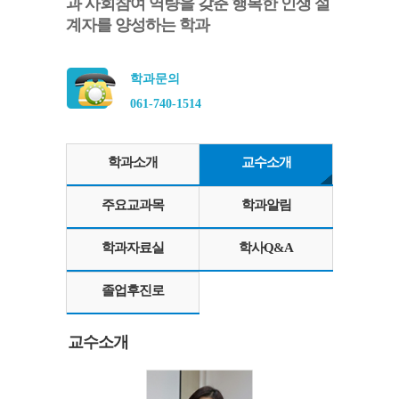
과 사회참여 역량을 갖춘 행복한 인생 설
계자를 양성하는 학과
학과문의
061-740-1514
학과소개
교수소개
주요교과목
학과알림
학과자료실
학사Q&A
졸업후진로
교수소개