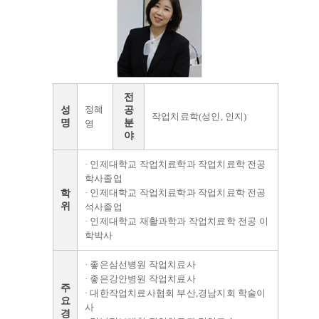
전
정혜
성
공
작업치료학(성인, 인지)
명
분
영
야
· 인제대학교 작업치료학과 작업치료학 전공
학사졸업
· 인제대학교 작업치료학과 작업치료학 전공
학
위
석사졸업
· 인제대학교 재활과학과 작업치료학 전공 이
학박사
· 좋은삼선병원 작업치료사
· 좋은강안병원 작업치료사
주
· 대한작업치료사협회 부산,경남지회 학술이
요
사
경