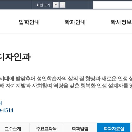
화면크기
입학안내
학과안내
학사정보
디자인과
 시대에 발맞추어 성인학습자의 삶의 질 향상과 새로운 인생 설
해 자기계발과 사회참여 역량을 갖춘 행복한 인생 설계자를 
의
0-1514
교수소개
주요교과목
학과알림
학과자료실