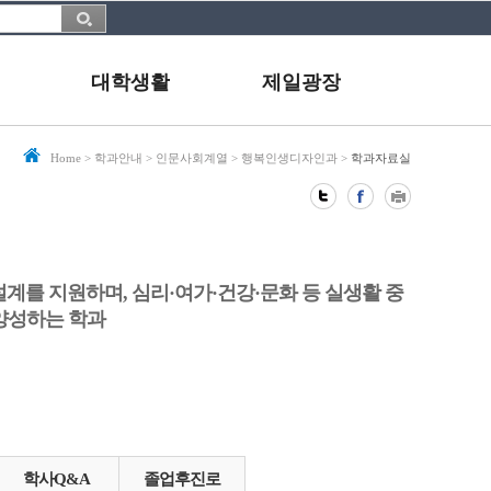
대학생활
제일광장
Home
>
학과안내
>
인문사회계열
>
행복인생디자인과
>
학과자료실
계를 지원하며, 심리·여가·건강·문화 등 실생활 중
양성하는 학과
학사Q&A
졸업후진로