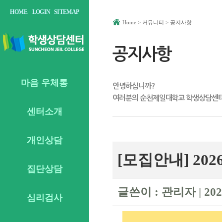
HOME
LOGIN
SITEMAP
커뮤니티
공지사항
Home
>
>
공지사항
마음 우체통
안녕하십니까?
여러분의 순천제일대학교 학생상담센터
센터소개
개인상담
[모집안내] 20
집단상담
글쓴이 : 관리자 | 2026
심리검사