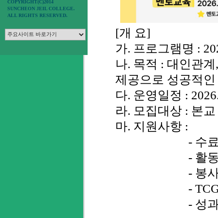
COPYRIGHT(C)2014
SUNCHEON JEIL COLLEGE.
ALL RIGHTS RESERVED.
[개 요]
가. 프로그램명 : 
나. 목적 : 대인관
제공으로 성공적인
다. 운영일정 : 2026. 4
라. 모집대상 : 본
마. 지원사항 :
- 수료증 발급
- 활동비 지원(
- 봉사시간 최
- TCGS 역
- 성과공유회 