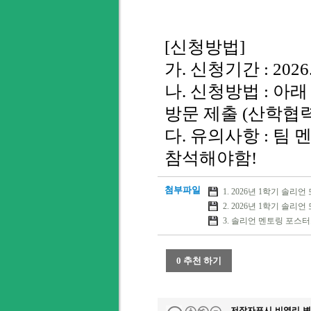
[신청방법]
가. 신청기간 : 2026. 3
나. 신청방법 : 아
방문 제출 (산학협력
다. 유의사항 : 팀
참석해야함!
첨부파일
1. 2026년 1학기 솔리
2. 2026년 1학기 솔리
3. 솔리언 멘토링 포스터.
0 추천 하기
저작자표시-비영리-