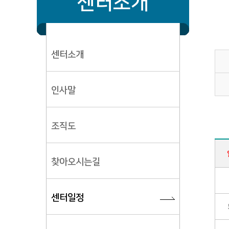
센터소개
센터소개
인사말
조직도
찾아오시는길
센터일정