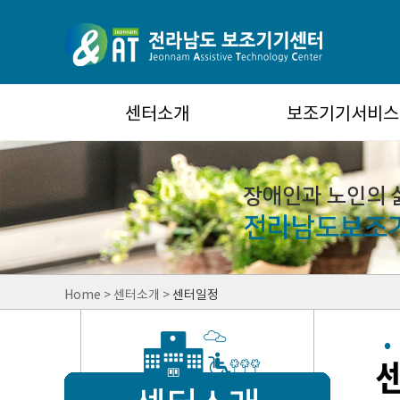
센터소개
보조기기서비스
장애인과 노인의 
전라남도보조
Home
>
센터소개
>
센터일정