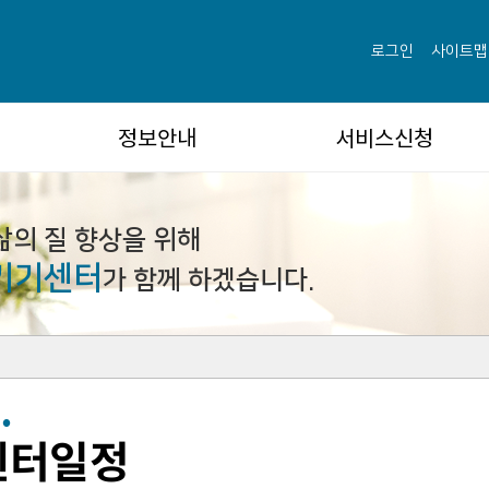
전라남도 보조기기센터
로그인
사이트맵
정보안내
서비스신청
삶의 질 향상을 위해
기기센터
가 함께 하겠습니다.
센터일정