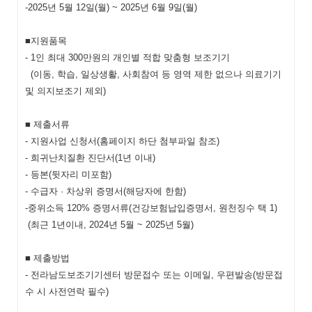
-2025년 5월 12일(월) ~ 2025년 6월 9일(월)
■지원품목
- 1인 최대 300만원의 개인별 적합 맞춤형 보조기기
(이동, 학습, 일상생활, 사회참여 등 영역 제한 없으나 의료기기
및 의지보조기 제외)
■ 제출서류
- 지원사업 신청서(홈페이지 하단 첨부파일 참조)
- 희귀난치질환 진단서(1년 이내)
- 등본(뒷자리 미포함)
- 수급자 · 차상위 증명서(해당자에 한함)
-중위소득 120% 증명서류(건강보험납입증명서, 원천징수 택 1)
(최근 1년이내, 2024년 5월 ~ 2025년 5월)
■ 제출방법
- 전라남도보조기기센터 방문접수 또는 이메일, 우편발송(방문접
수 시 사전연락 필수)