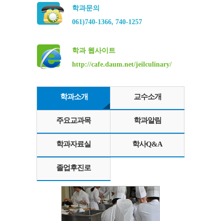
학과문의
061)740-1366, 740-1257
학과 웹사이트
http://cafe.daum.net/jeilculinary/
학과소개
교수소개
주요교과목
학과알림
학과자료실
학사Q&A
졸업후진로