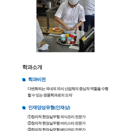
학과소개
학과비전
다변화되는 국내외 외식 산업체의 중심적 역할을 수행
할 수 있는 명품학과로의 도약
인재양성유형(인재상)
①창의적 현장실무형 외식조리 전문가
②창의적 현장실무형 바리스타 전문가
③창의적 현장실무형 베이커리 전문가