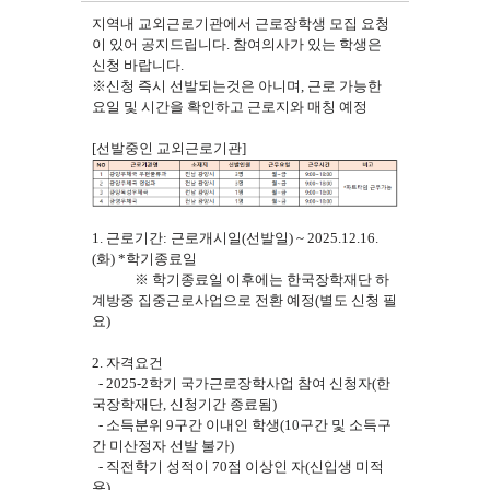
지역내 교외근로기관에서 근로장학생 모집 요청
이 있어 공지드립니다. 참여의사가 있는 학생은
신청 바랍니다.
※신청 즉시 선발되는것은 아니며, 근로 가능한
요일 및 시간을 확인하고 근로지와 매칭 예정
[선발중인 교외근로기관]
1. 근로기간: 근로개시일(선발일) ~ 2025.12.16.
(화) *학기종료일
※ 학기종료일 이후에는 한국장학재단 하
계방중 집중근로사업으로 전환 예정(별도 신청 필
요)
2. 자격요건
- 2025-2학기 국가근로장학사업 참여 신청자(한
국장학재단, 신청기간 종료됨)
- 소득분위 9구간 이내인 학생(10구간 및 소득구
간 미산정자 선발 불가)
- 직전학기 성적이 70점 이상인 자(신입생 미적
용)