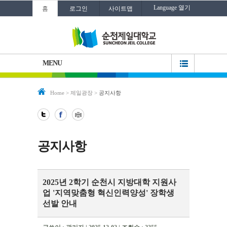
Language 열기
홈
로그인
사이트맵
MENU
Home
>
제일광장
>
공지사항
공지사항
2025년 2학기 순천시 지방대학 지원사
업 '지역맞춤형 혁신인력양성' 장학생
선발 안내