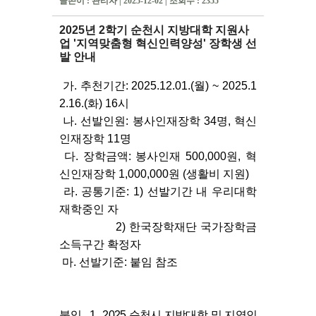
글쓴이 : 관리자 | 2025-12-02 | 조회수 : 2355
2025년 2학기 순천시 지방대학 지원사
업 '지역맞춤형 혁신인력양성' 장학생 선
발 안내
가. 추천기간: 2025.12.01.(월) ~ 2025.1
2.16.(화) 16시
나. 선발인원: 봉사인재장학 34명, 혁신
인재장학 11명
다. 장학금액: 봉사인재 500,000원, 혁
신인재장학 1,000,000원 (생활비 지원)
라. 공통기준: 1) 선발기간 내 우리대학
재학중인 자
2) 한국장학재단 국가장학금
소득구간 확정자
마. 선발기준: 붙임 참조
붙임 1.
2025 순천시 지방대학 및 지역인