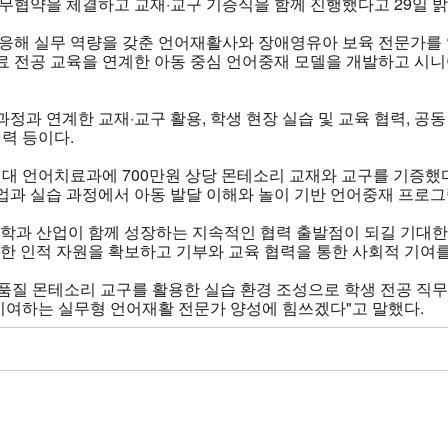
무협약을 체결하고 교재·교구 기증식을 함께 진행했다고 29일 밝
대응해 실무 역량을 갖춘 언어재활사와 장애영유아 보육 전문가를 
료 전공 교육을 연계한 아동 중심 언어중재 모델을 개발하고 시
정과 연계한 교재·교구 활용, 학생 현장 실습 및 교육 협력, 공동
협력 등이다.
 언어치료과에 700만원 상당 몬테소리 교재와 교구를 기증했다
업과 실습 과정에서 아동 발달 이해와 놀이 기반 언어중재 프로그
대학과 산업이 함께 성장하는 지속적인 협력 출발점이 되길 기대한
한 인적 자원을 확보하고 기부와 교육 협력을 통한 사회적 기여를
품질 몬테소리 교구를 활용한 실습 환경 조성으로 학생 전공 직무
 기여하는 실무형 언어재활 전문가 양성에 힘쓰겠다"고 말했다.