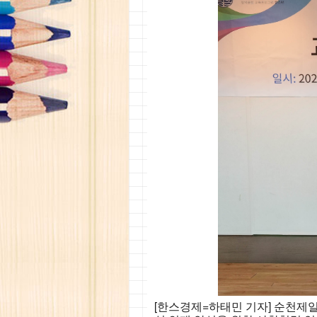
[한스경제=하태민 기자] 순천제