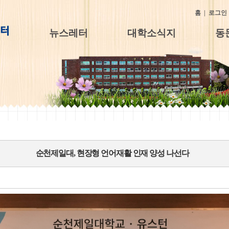
홈
|
로그인
뉴스레터
대학소식지
동
순천제일대, 현장형 언어재활 인재 양성 나선다