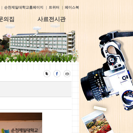
|
순천제일대학교홈페이지
|
트위터
|
페이스북
문의집
사료전시관