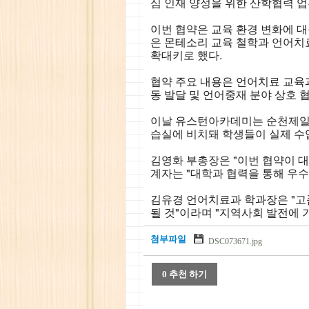
심 인재 양성을 위한 산학협력 업
이번 협약은 교육 환경 변화에 
은 몬테소리 교육 철학과 언어치
확대키로 했다.
협약 주요 내용은 언어치료 교육과
동 발달 및 언어중재 분야 상호 
이날 유스턴아카데미는 순천제일대
습실에 비치돼 학생들이 실제 수
김영화 부총장은 "이번 협약이 
계자는 "대학과 협력을 통해 우수
김유경 언어치료과 학과장은 "고
될 것"이라며 "지역사회 발전에
첨부파일
DSC073671.jpg
0 추천 하기