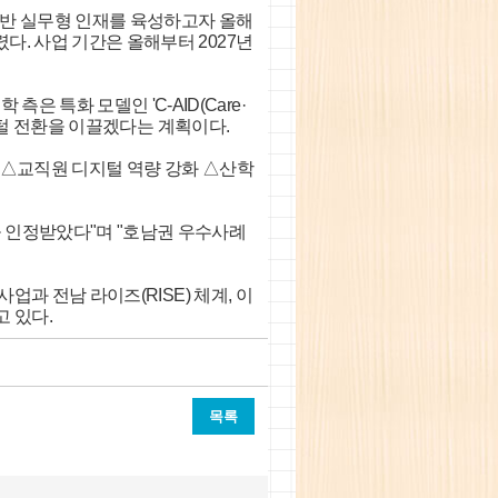
기반 실무형 인재를 육성하고자 올해
다. 사업 기간은 올해부터 2027년
특화 모델인 'C-AID(Care·
디지털 전환을 이끌겠다는 계획이다.
혁신 △교직원 디지털 역량 강화 △산학
을 인정받았다"며 "호남권 우수사례
업과 전남 라이즈(RISE) 체계, 이
 있다.
목록