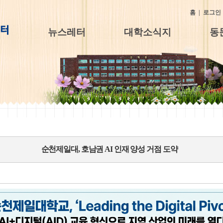
홈
|
로그인
뉴스레터
대학소식지
동
순천제일대, 호남권 AI 인재 양성 거점 도약