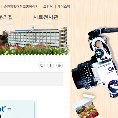
|
순천제일대학교홈페이지
|
트위터
|
페이스북
문의집
사료전시관