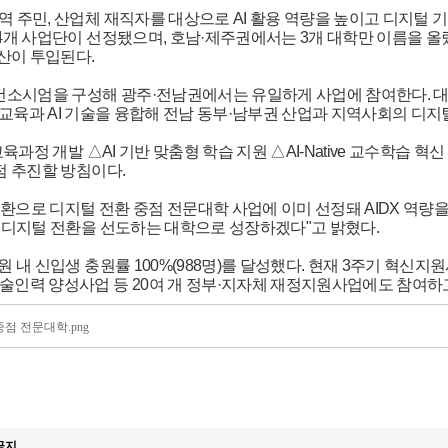
 주민, 산업체 재직자를 대상으로 AI 활용 역량을 높이고 디지털 
4개 사업단이 선정됐으며, 호남·제주권에서는 3개 대학만 이름을 올렸
예산이 투입된다.
엄을 구성해 광주·전남권에서는 유일하게 사업에 참여한다. 대학 측은 
으로 전공 교육과 AI 기술을 융합해 전남 동부·남부권 산업과 지역사회의 
교육과정 개발 △AI 기반 맞춤형 학습 지원 △AI-Native 교수학습 
점 추진할 방침이다.
환으로 디지털 전환 중점 전문대학 사업에 이미 선정돼 AIDX 역량
I·디지털 전환을 선도하는 대학으로 성장하겠다"고 밝혔다.
 내 신입생 충원률 100%(988명)를 달성했다. 현재 3주기 혁신지원사
술인력 양성사업 등 20여 개 정부·지자체 재정지원사업에도 참여하고
점 전문대학.png
금지