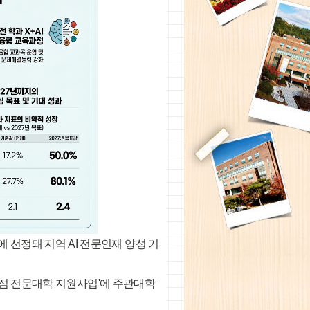
 선정돼 지역 AI 전문인재 양성 거
환 중점 전문대학 지원사업'에 주관대학