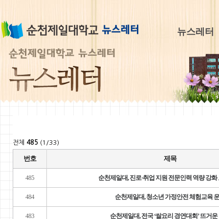
뉴스레터
전체
485
(1/33)
번호
제목
485
순천제일대, 진로·취업 지원 전문인력 역량 강화
484
순천제일대, 청소년 가정안전 체험교육 
483
순천제일대, 전국 ‘쌀요리 경연대회’ 뜨거운