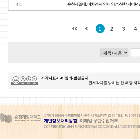
471
순천제일대, 이차전지 인재 양성 산학 거버넌
1
2
3
4
저작자표시-비영리-변경금지
원저작자를 밝히는 한 해당 저작
[57997] 전남광주통합특별시 순천시 제일대학 길 17 / TEL : 061-740-1234 / FAX
개인정보처리방침
이메일 무단수집거부
COPYRIGHT(C)2014 SUNCHEON jeil COLLEGE. ALL RIGHTS RES