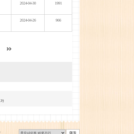
2024-04-30
1991
2024-04-26
966
불가
r