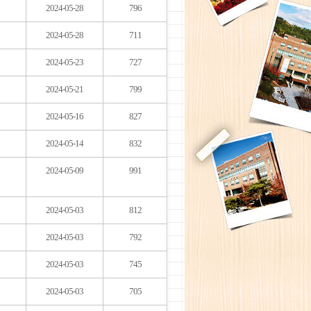
2024-05-28
796
2024-05-28
711
2024-05-23
727
2024-05-21
799
2024-05-16
827
2024-05-14
832
2024-05-09
991
2024-05-03
812
2024-05-03
792
2024-05-03
745
2024-05-03
705