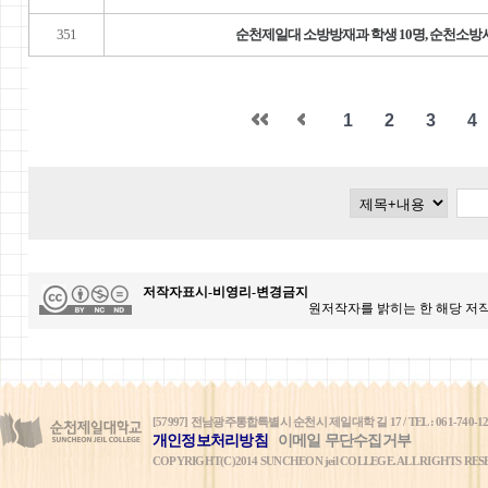
351
순천제일대 소방방재과 학생 10명, 순천소방
1
2
3
4
저작자표시-비영리-변경금지
원저작자를 밝히는 한 해당 저작
[57997] 전남광주통합특별시 순천시 제일대학 길 17 / TEL : 061-740-1234 / FAX
개인정보처리방침
이메일 무단수집거부
COPYRIGHT(C)2014 SUNCHEON jeil COLLEGE. ALL RIGHTS RES