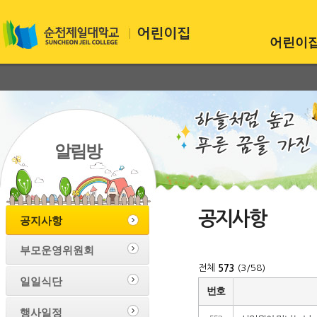
어린이
알림방
공지사항
공지사항
부모운영위원회
전체
(3/58)
573
일일식단
번호
행사일정