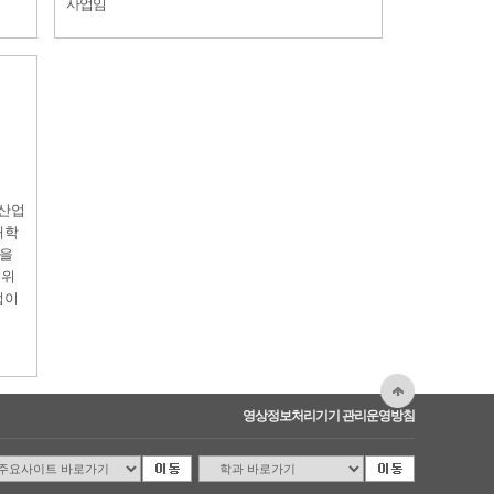
사업임
 산업
재학
업을
 위
업이
영상정보처리기기 관리운영방침