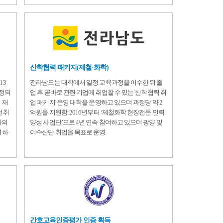
산학협력 패키지(제철·화학)
13
전라남도는 대학에서 일정 교육과정을 이수한 뒤 졸
지정되
업 후 곧바로 관련 기업에 취업할 수 있는 '산학협력 취
 재
업 패키지' 운영 대학을 운영하고 있으며 과정당 약 2
선취
억원을 지원함. 2016년부터 ‘제철화학 현장전문 인력
자의
양성 사업단’으로 4년 연속 참여하고 있으며 광양 및
영하
여수산단 취업을 목표로 운영
간호교육인증평가 인증 획득