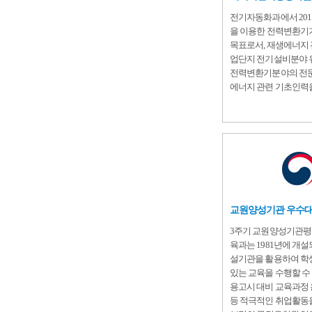
전기자동화과에서 20
을 이용한 전력변환기기
목표로서, 재생에너지 
업단지 전기설비분야 
전력변환기분야의 전문
에너지 관련 기초인력
교원양성기관 우수대
3주기 교원양성기관평
육과는 1981년에 개설
설기관을 활용하여 학
있는 교육을 수행할 수
용고시 대비 교육과정 
등 적극적인 취업활동을