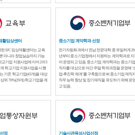
C재활임상센터
중소기업 계약학과 선정
정된 SJC 임상재활센터는 교육
전기자동화과에서 전남 전문대학 중 유일하게 20
습뿐 아니라 창업실습까지 가능
년부터 중소기업청에서 지원하는 계약학과로 
학교기업 지원사업에 이어 2015
어 운영되고 있음. 중소기업 계약학과는 중소기업
2단계 학교기업 지원사업을 시행
직자를 대상으로 야간·주말 학위과정을 운영해 ‘
는 기존 학교기업(43개)을 대상
업-후진학 체계’를 구축함으로써 중소기업 재직
상위 70%(29개) 학교기업을 계
직무 능력 향상 및 장기재직을 유도하기 위해 운
고 있음.
선정
기술사관육성사업선정